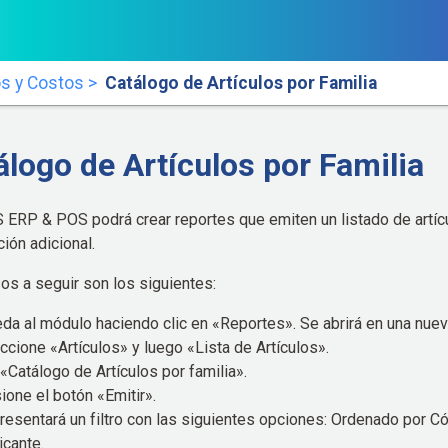
os y Costos >
Catálogo de Artículos por Familia
álogo de Artículos por Familia
 ERP & POS podrá crear reportes que emiten un listado de artíc
ión adicional.
os a seguir son los siguientes:
da al módulo haciendo clic en «Reportes». Se abrirá en una nuev
ccione «Artículos» y luego «Lista de Artículos».
a «Catálogo de Artículos por familia».
ione el botón «Emitir».
resentará un filtro con las siguientes opciones: Ordenado por Có
icante.