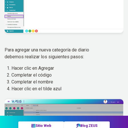
s
Para agregar una nueva categoría de diario
o
debemos realizar los siguientes pasos:
Hacer clic en Agregar
Completar el código
Completar el nombre
Hacer clic en el tilde azul
P
a
Sitio Web
Blog ZEUS